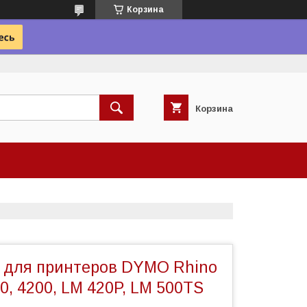
Корзина
Корзина
 для принтеров DYMO Rhino
00, 4200, LM 420P, LM 500TS