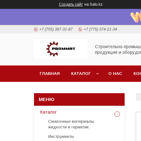
Создать сайт
на Satu.kz
+7 (705) 387-31-87
+7 (775) 374-21-34
Строительно-промыш
продукция и оборудо
ГЛАВНАЯ
КАТАЛОГ
О НАС
КО
Каталог
Смазочные материалы,
жидкости и герметик
Инструменты