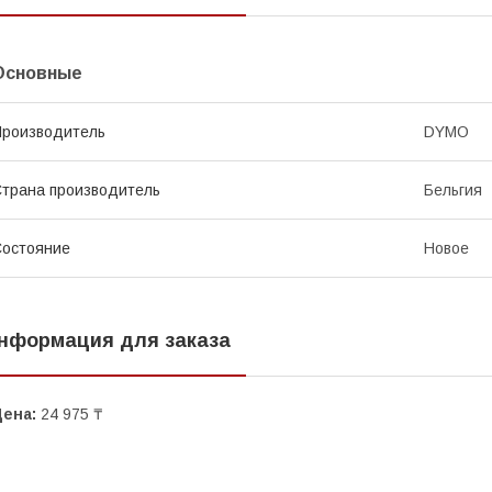
Основные
роизводитель
DYMO
трана производитель
Бельгия
остояние
Новое
нформация для заказа
Цена:
24 975 ₸