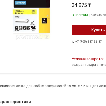
24 975 ₸
В наличии
Код:
S0718
Купить
+7 (705) 387-31-87
возврат товара в те
иниловая лента для любых поверхностей 19 мм. х 5.5 м. Цвет лен
арактеристики