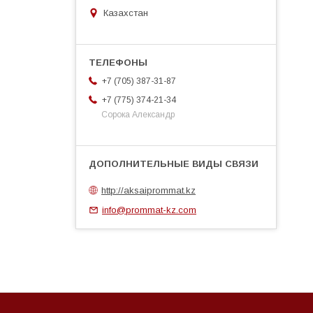
Казахстан
+7 (705) 387-31-87
+7 (775) 374-21-34
Сорока Александр
http://aksaiprommat.kz
info@prommat-kz.com