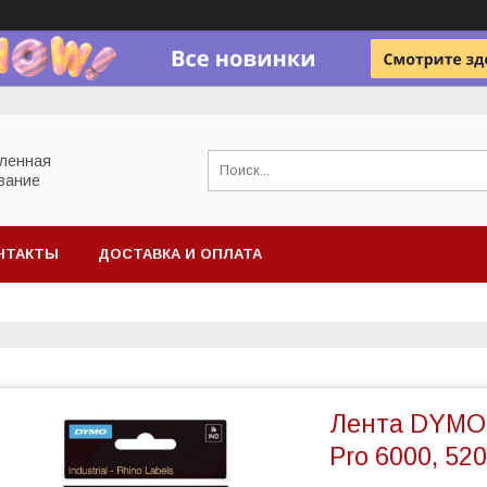
ленная
вание
НТАКТЫ
ДОСТАВКА И ОПЛАТА
Лента DYMO
Pro 6000, 52