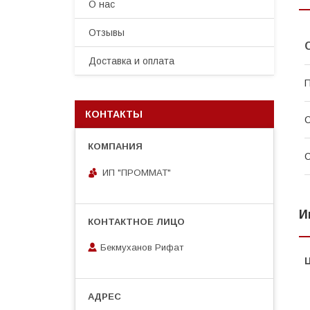
О нас
Отзывы
Доставка и оплата
П
КОНТАКТЫ
С
С
ИП "ПРОММАТ"
И
Бекмуханов Рифат