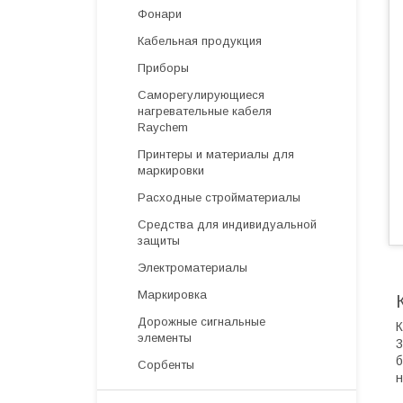
Фонари
Кабельная продукция
Приборы
Саморегулирующиеся
нагревательные кабеля
Raychem
Принтеры и материалы для
маркировки
Расходные стройматериалы
Средства для индивидуальной
защиты
Электроматериалы
Маркировка
Дорожные сигнальные
К
элементы
3
б
Сорбенты
н