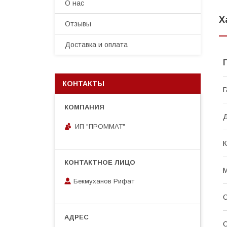
О нас
Х
Отзывы
Доставка и оплата
КОНТАКТЫ
Г
Д
ИП "ПРОММАТ"
К
М
Бекмуханов Рифат
О
О