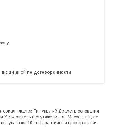
фону
чение 14 дней
по договоренности
териал пластик Тип упругий Диаметр основания
мм Утяжелитель без утяжелителя Масса 1 шт, не
тво в упаковке 10 шт Гарантийный срок хранения