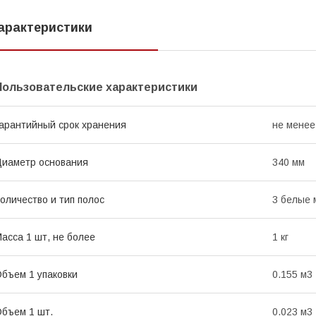
арактеристики
Пользовательские характеристики
арантийный срок хранения
не менее
иаметр основания
340 мм
оличество и тип полос
3 белые 
асса 1 шт, не более
1 кг
бъем 1 упаковки
0.155 м3
бъем 1 шт.
0.023 м3