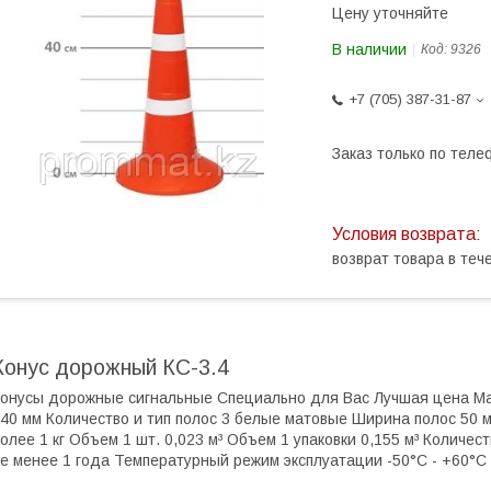
Цену уточняйте
В наличии
Код:
9326
+7 (705) 387-31-87
Заказ только по теле
возврат товара в те
Конус дорожный КС-3.4
онусы дорожные сигнальные Специально для Вас Лучшая цена Ма
40 мм Количество и тип полос 3 белые матовые Ширина полос 50 
олее 1 кг Объем 1 шт. 0,023 м³ Объем 1 упаковки 0,155 м³ Количес
е менее 1 года Температурный режим эксплуатации -50°С - +60°С