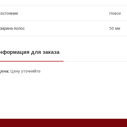
остояние
Новое
ирина полос
50 мм
нформация для заказа
Цена:
Цену уточняйте