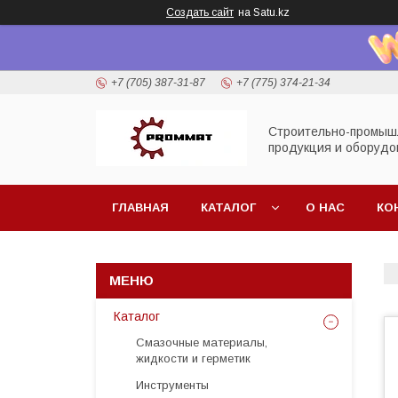
Создать сайт
на Satu.kz
+7 (705) 387-31-87
+7 (775) 374-21-34
Строительно-промыш
продукция и оборудо
ГЛАВНАЯ
КАТАЛОГ
О НАС
КО
Каталог
Смазочные материалы,
жидкости и герметик
Инструменты