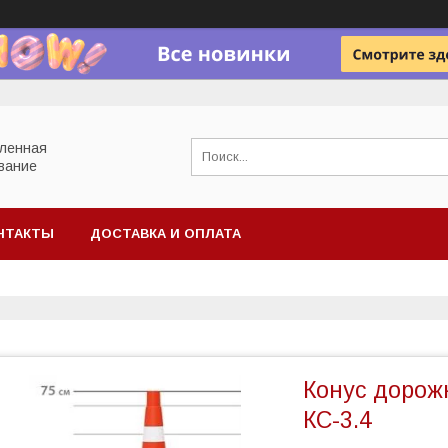
ленная
вание
НТАКТЫ
ДОСТАВКА И ОПЛАТА
Конус дорож
КС-3.4