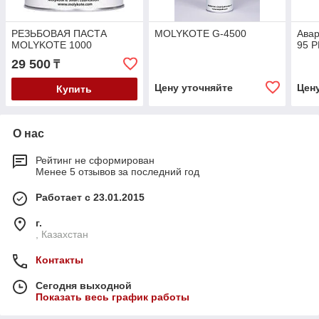
РЕЗЬБОВАЯ ПАСТА
MOLYKOTE G-4500
Авар
MOLYKOTE 1000
95 P
29 500
₸
Цену уточняйте
Цен
Купить
О нас
Рейтинг не сформирован
Менее 5 отзывов за последний год
Работает с 23.01.2015
г.
, Казахстан
Контакты
Сегодня выходной
Показать весь график работы