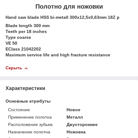
Полотно для ножовки
Hand saw blade HSS bi-metall 300x12,5x0,63mm 18Z p
Blade length 300 mm
Teeth per 18 inches
Type coarse
VE 50
EClass 21042202
Maximum service life and high fracture resistance
Скрыть
Характеристики
Основные атрибуты
Состояние
Новое
Применение полотна
Металл
Расположение зубьев
Двустороннее
Назначение полотна
Ножовка