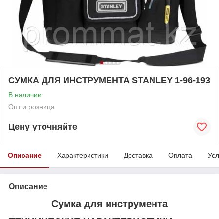
СУМКА ДЛЯ ИНСТРУМЕНТА STANLEY 1-96-193
В наличии
Опт и розница
Цену уточняйте
Описание
Характеристики
Доставка
Оплата
Усл
Описание
Сумка для инструмента