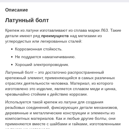
Описание
Латунный болт
Крепеж из латуни изготавливают из сплава марки Л63. Такие
детали имеют ряд
преимуществ
над метизами из
углеродистых или легированных сталей:
Коррозионная стойкость.
Не поддается намагничиванию.
Хороший электропроводник.
Латунный болт – это достаточно распространенный
крепежный элемент, применяющийся в самых различных
отраслях деятельности человека. Материал, из которого
изготовлено это изделие, является сплавом меди и цинка,
чрезвычайно стойким к действию коррозии.
Используется такой крепеж из латуни для создания
резьбовых соединений, фиксирующих детали механизмов,
деревянные и металлические конструкции и элементы из
композитных материалов. Как и любые другие болты, они
применяются вместе с шайбами и гайками, изготовленными