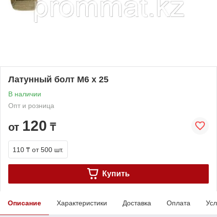
Латунный болт M6 x 25
В наличии
Опт и розница
120
от
₸
110 ₸
от 500 шт.
Купить
Описание
Характеристики
Доставка
Оплата
Усл