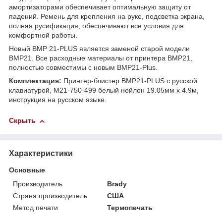
амортизаторами обеспечивает оптимальную защиту от
падений. Ремень для крепления на руке, подсветка экрана,
полная русификация, обеспечивают все условия для
комфортной работы.
Новый BMP 21-PLUS является заменой старой модели
ВМР21. Все расходные материалы от принтера BMP21,
полностью совместимы с новым BMP21-Plus.
Комплектация:
Принтер-блистер BMP21-PLUS с русской
клавиатурой, М21-750-499 белый нейлон 19.05мм х 4.9м,
инструкция на русском языке.
Скрыть
Характеристики
Основные
Производитель
Brady
Страна производитель
США
Метод печати
Термопечать